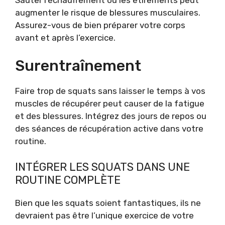
augmenter le risque de blessures musculaires.
Assurez-vous de bien préparer votre corps
avant et après l’exercice.
Surentraînement
Faire trop de squats sans laisser le temps à vos
muscles de récupérer peut causer de la fatigue
et des blessures. Intégrez des jours de repos ou
des séances de récupération active dans votre
routine.
INTÉGRER LES SQUATS DANS UNE
ROUTINE COMPLÈTE
Bien que les squats soient fantastiques, ils ne
devraient pas être l’unique exercice de votre