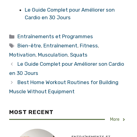
Le Guide Complet pour Améliorer son
Cardio en 30 Jours
Categories
Entraînements et Programmes
Tags
Bien-être
,
Entraînement
,
Fitness
,
Motivation
,
Musculation
,
Squats
Le Guide Complet pour Améliorer son Cardio
en 30 Jours
Best Home Workout Routines for Building
Muscle Without Equipment
MOST RECENT
More
ENTRAÎNEMENTS ET