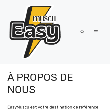
Skip
to
content
Menu
À PROPOS DE
NOUS
EasyMuscu est votre destination de référence