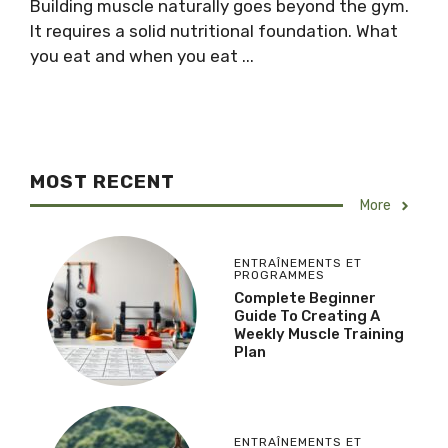
Building muscle naturally goes beyond the gym.
It requires a solid nutritional foundation. What
you eat and when you eat ...
MOST RECENT
More
ENTRAÎNEMENTS ET
PROGRAMMES
Complete Beginner
Guide To Creating A
Weekly Muscle Training
Plan
ENTRAÎNEMENTS ET