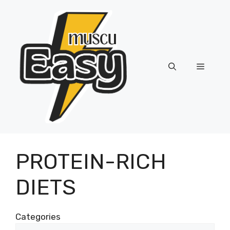
Skip
to
content
Menu
PROTEIN-RICH
DIETS
Categories