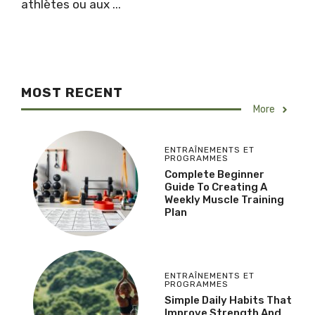
athlètes ou aux ...
MOST RECENT
More
ENTRAÎNEMENTS ET
PROGRAMMES
Complete Beginner
Guide To Creating A
Weekly Muscle Training
Plan
ENTRAÎNEMENTS ET
PROGRAMMES
Simple Daily Habits That
Improve Strength And