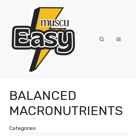
Skip
to
content
Menu
BALANCED
MACRONUTRIENTS
Categories