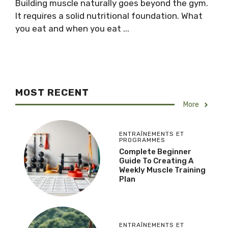
Building muscle naturally goes beyond the gym.
It requires a solid nutritional foundation. What
you eat and when you eat ...
MOST RECENT
More
ENTRAÎNEMENTS ET
PROGRAMMES
Complete Beginner
Guide To Creating A
Weekly Muscle Training
Plan
ENTRAÎNEMENTS ET