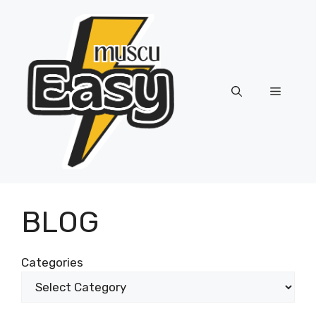
Skip
to
content
Menu
BLOG
Categories