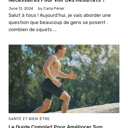
Nécessaires Pour Voir Des Résultats ?
June 13, 2024
by
Carla Périer
Salut à tous ! Aujourd’hui, je vais aborder une
question que beaucoup de gens se posent :
combien de squats ...
SANTÉ ET BIEN-ÊTRE
Le Guide Complet Pour Améliorer Son