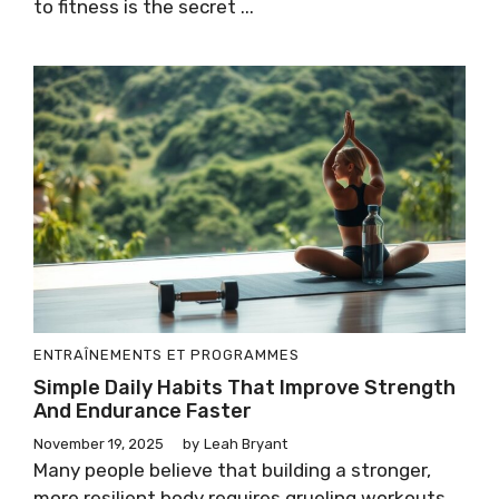
to fitness is the secret ...
ENTRAÎNEMENTS ET PROGRAMMES
Simple Daily Habits That Improve Strength
And Endurance Faster
November 19, 2025
by
Leah Bryant
Many people believe that building a stronger,
more resilient body requires grueling workouts